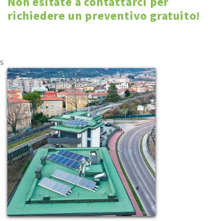
Non esitate a contattarci per
richiedere un preventivo gratuito!
s