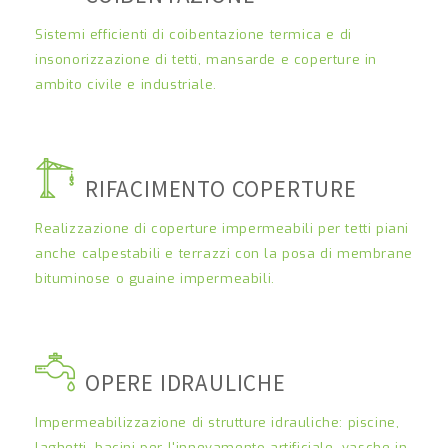
Sistemi efficienti di coibentazione termica e di
insonorizzazione di tetti, mansarde e coperture in
ambito civile e industriale.
RIFACIMENTO COPERTURE
Realizzazione di coperture impermeabili per tetti piani
anche calpestabili e terrazzi con la posa di membrane
bituminose o guaine impermeabili.
OPERE IDRAULICHE
Impermeabilizzazione di strutture idrauliche: piscine,
laghetti, bacini per l'innevamento artificiale, vasche in