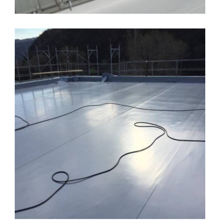
IMPERMEABILIZZAZIONI
Coperture
IMPERMEABILIZZAZIONI