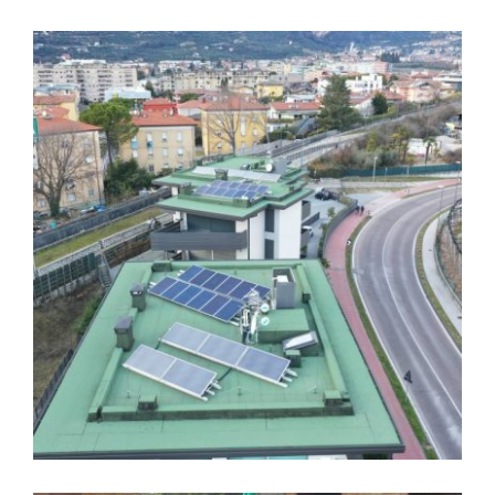
Coperture
IMPERMEABILIZZAZIONI