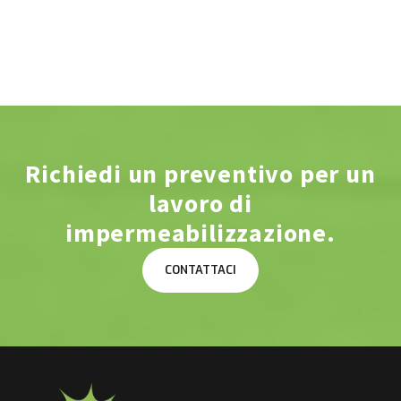
Richiedi un preventivo per un
lavoro di
impermeabilizzazione.