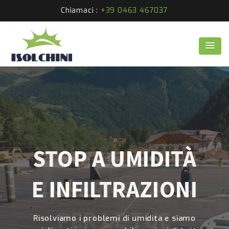
Chiamaci :
+39 0463 467037
STOP A UMIDITÀ
E INFILTRAZIONI
Risolviamo i problemi di umidità e siamo