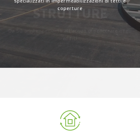
specializzati in impermeabilizzazioni di tetti e
coperture