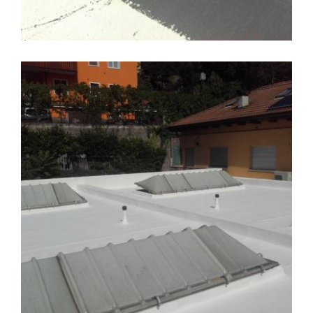
IMPERMEABILIZZAZIONI
Coperture