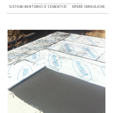
SISTEMI BENTONICI E CEMENTIZI
OPERE IDRAULICHE
SISTEMI BENTONICI E CEMENTIZI
Coperture ad alta riflettivita