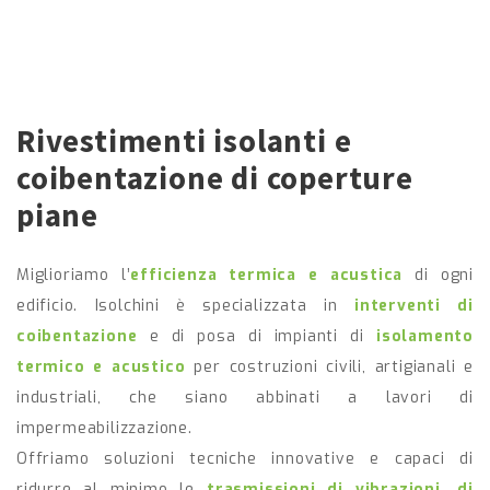
Rivestimenti isolanti e
coibentazione di coperture
piane
Miglioriamo l’
efficienza termica e acustica
di ogni
edificio. Isolchini è specializzata in
interventi di
coibentazione
e di posa di impianti di
isolamento
termico e acustico
per costruzioni civili, artigianali e
industriali, che siano abbinati a lavori di
impermeabilizzazione.
Offriamo soluzioni tecniche innovative e capaci di
ridurre al minimo le
trasmissioni di vibrazioni, di