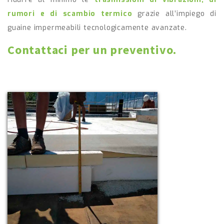
rumori e di scambio termico
grazie all’impiego di
guaine impermeabili tecnologicamente avanzate.
Contattaci per un preventivo.